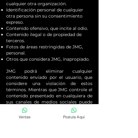
cualquier otra organización.
Identificación personal de cualquier
otra persona sin su consentimiento
expreso.
Contenido ofensivo, que incite al odio.
Contenido ilegal o de propiedad de
terceros.
Fotos de áreas restringidas de JMG,
personal.
Otros que considera JMG, inapropiado.
JMG podrá eliminar cualquier
contenido enviado por el usuario, que
considere una violación de estos
términos. Mientras que JMG controle el
contenido presentado en cualquiera de
sus canales de medios sociales puede
no controlar todos los contenidos en
todo momento. En consecuencia, debe
Ventas
Postula Aquí
notificar a las mujeres de cualquier
contenido inapropiado y debe ignorar
cualquier contenido que puede ser